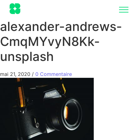
alexander-andrews-
CmqMYvyN8Kk-
unsplash
mai 21, 2020
/
0 Commentaire