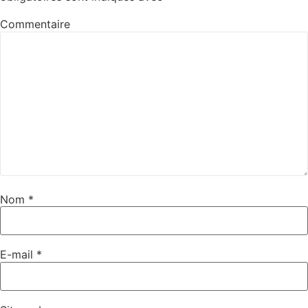
Commentaire
Nom
*
E-mail
*